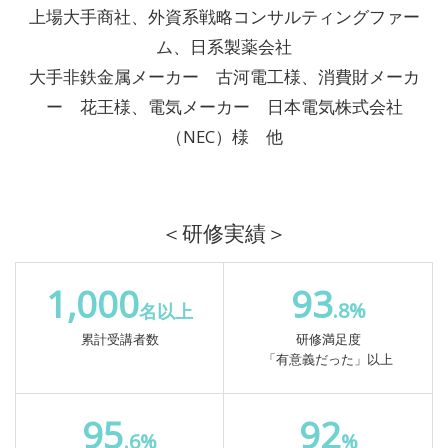
上場大手商社、外資系戦略コンサルティングファー
ム、日系製薬会社
大手非鉄金属メーカー 古河電工様、消費財メーカ
ー 花王様、電気メーカー 日本電気株式会社
（NEC）様 他
＜研修実績＞
1,000
93
.8%
名以上
累計受講者数
研修満足度
「有意義だった」以上
95
92
.6%
%