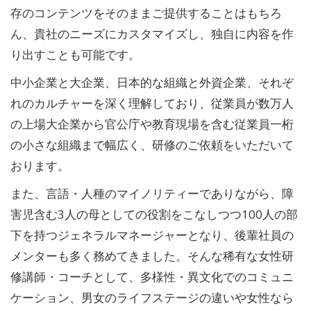
存のコンテンツをそのままご提供することはもちろ
ん、貴社のニーズにカスタマイズし、独自に内容を作
り出すことも可能です。
中小企業と大企業、日本的な組織と外資企業、それぞ
れのカルチャーを深く理解しており、従業員が数万人
の上場大企業から官公庁や教育現場を含む従業員一桁
の小さな組織まで幅広く、研修のご依頼をいただいて
おります。
また、言語・人種のマイノリティーでありながら、障
害児含む3人の母としての役割をこなしつつ100人の部
下を持つジェネラルマネージャーとなり、後輩社員の
メンターも多く務めてきました。そんな稀有な女性研
修講師・コーチとして、多様性・異文化でのコミュニ
ケーション、男女のライフステージの違いや女性なら