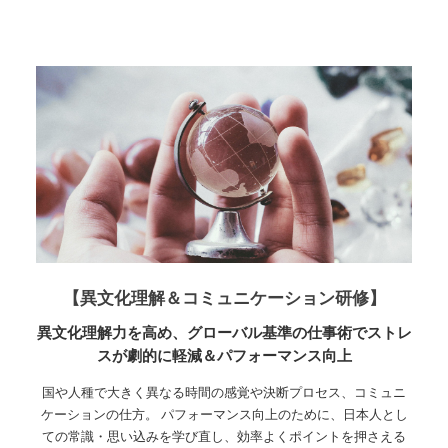
【異文化理解＆コミュニケーション研修】
異文化理解力を高め、グローバル基準の仕事術でストレ
スが劇的に軽減＆パフォーマンス向上
国や人種で大きく異なる時間の感覚や決断プロセス、コミュニ
ケーションの仕方。 パフォーマンス向上のために、日本人とし
ての常識・思い込みを学び直し、効率よくポイントを押さえる