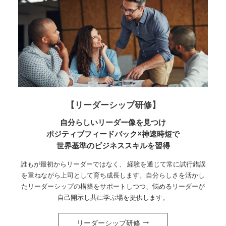
【リーダーシップ研修】
自分らしいリーダー像を見つけ
ポジティブフィードバック×神速時短で
世界基準のビジネススキルを習得
誰もが最初からリーダーではなく、 経験を通じて常に試行錯誤
を重ねながら上司として育ち成長します。自分らしさを活かし
たリーダーシップの構築をサポートしつつ、悩めるリーダーが
自己開示し共に学ぶ場を提供します。
リーダーシップ研修