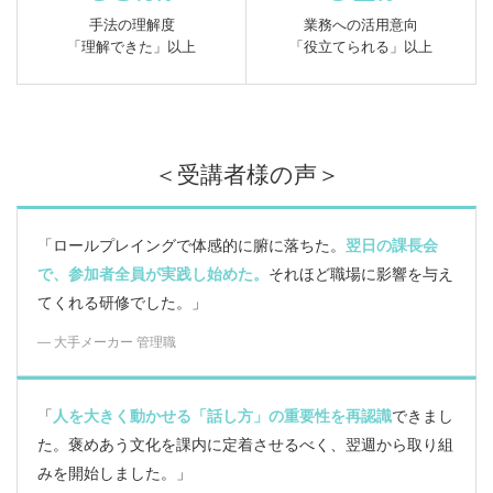
手法の理解度
業務への活用意向
「理解できた」以上
「役立てられる」以上
＜受講者様の声＞
「ロールプレイングで体感的に腑に落ちた。
翌日の課長会
で、参加者全員が実践し始めた。
それほど職場に影響を与え
てくれる研修でした。」
― 大手メーカー 管理職
「
人を大きく動かせる「話し方」の重要性を再認識
できまし
た。褒めあう文化を課内に定着させるべく、翌週から取り組
みを開始しました。」