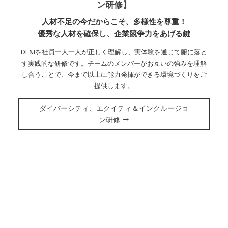
ン研修】
人材不足の今だからこそ、多様性を尊重！
優秀な人材を確保し、企業競争力をあげる鍵
DE&Iを社員一人一人が正しく理解し、実体験を通じて腑に落と
す実践的な研修です。チームのメンバーがお互いの強みを理解
し合うことで、今まで以上に能力発揮ができる環境づくりをご
提供します。
ダイバーシティ、エクイティ＆インクルージョ
ン研修