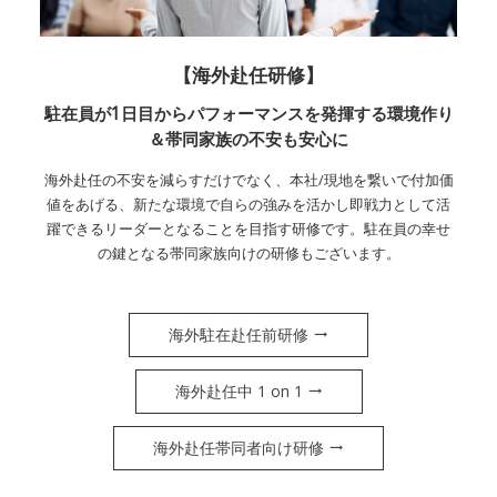
【海外赴任研修】
駐在員が1日目からパフォーマンスを発揮する環境作り
＆帯同家族の不安も安心に
海外赴任の不安を減らすだけでなく、本社/現地を繋いで付加価
値をあげる、新たな環境で自らの強みを活かし即戦力として活
躍できるリーダーとなることを目指す研修です。駐在員の幸せ
の鍵となる帯同家族向けの研修もございます。
海外駐在赴任前研修
海外赴任中 1 on 1
海外赴任帯同者向け研修