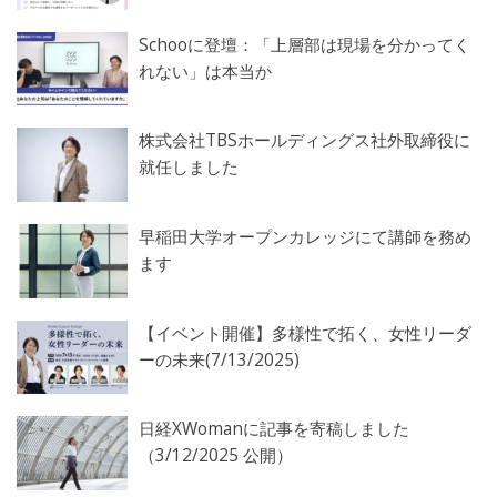
Schooに登壇：「上層部は現場を分かってく
れない」は本当か
株式会社TBSホールディングス社外取締役に
就任しました
早稲田大学オープンカレッジにて講師を務め
ます
【イベント開催】多様性で拓く、女性リーダ
ーの未来(7/13/2025)
日経XWomanに記事を寄稿しました
（3/12/2025 公開）