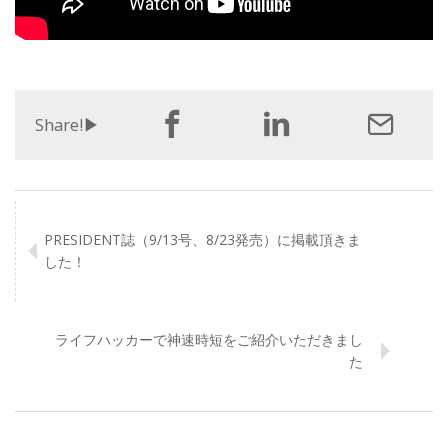
Share!▶︎
PRESIDENT誌（9/13号、8/23発売）に掲載頂きま
した！
ライフハッカーで神速時短をご紹介いただきまし
た