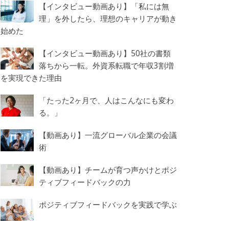
【インタビュー動画あり】「私には無
理」を外したら、理想のキャリアが動き
始めた
【インタビュー動画あり】50社の書類
落ちから一転。外資系転職で年収3割増
を実現できた理由
「たった2ヶ月で、人はこんなにも変わ
る。」
【動画あり】一流グローバル企業の会議
術
【動画あり】チームが育つ声かけとポジ
ティブフィードバックの力
ポジティブフィードバックを実践で学ぶ