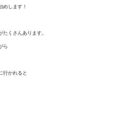
勧めします！
がたくさんあります。
がら
に行かれると