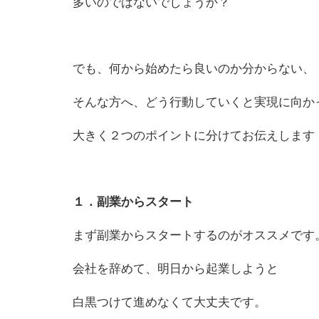
多い
の
ではないでしょうか？
でも、何から始めたら良い
の
か分からない、
そんな方へ、どう行動していくと実現に向か
大きく２つ
の
ポイントに分けてお伝えします
１．副業からスタート
まず副業からスタートする
の
がオススメです
会社を辞めて、明日から起業しようと
白黒つけて進めなくて大丈夫です。