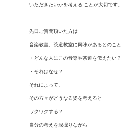
いただきたいかを考える ことが大切です。
先日ご質問頂いた方は
音楽教室、茶道教室に興味があると
の
こと
・どんな人にこ
の
音楽や茶道を伝えたい？
・それはなぜ？
それによって、
そ
の
方々がどうなる姿を考えると
ワクワクする？
自分
の
考えを深掘りながら