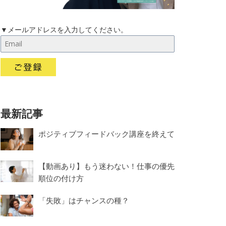
▼メールアドレスを入力してください。
最新記事
ポジティブフィードバック講座を終えて
【動画あり】もう迷わない！仕事の優先
順位の付け方
「失敗」はチャンスの種？