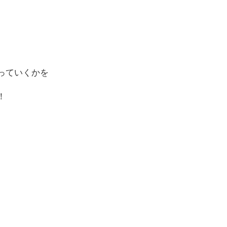
っていくかを
！
。