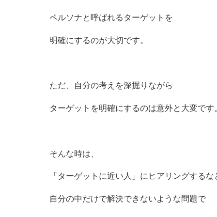
ペルソナと呼ばれるターゲットを
明確にする
の
が大切です。
ただ、自分
の
考えを深掘りながら
ターゲットを明確にする
の
は意外と大変です
そんな時は、
「ターゲットに近い人」にヒアリングするな
自分
の
中だけで解決できないような問題で