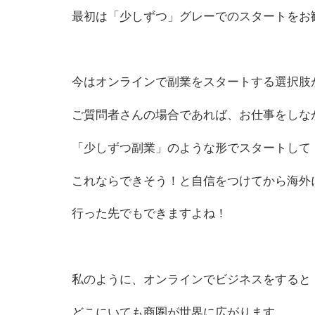
最初は「少しずつ」グレーで
の
スタートをお
今はオンラインで副業をスタートする選択肢
ご質問者さん
の
場合であれば、お仕事をしな
「少しずつ副業」
の
ような形でスタートして
これならできそう！と自信をつけてから海外
行った先でもできますよね！
私
の
ように、オンラインでビジネスをすると
どこにいても商圏が世界に広がります。