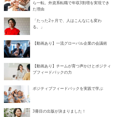
ら一転。外資系転職で年収3割増を実現でき
た理由
「たった2ヶ月で、人はこんなにも変わ
る。」
【動画あり】一流グローバル企業の会議術
【動画あり】チームが育つ声かけとポジティ
ブフィードバックの力
ポジティブフィードバックを実践で学ぶ
3冊目の出版が決まりました！