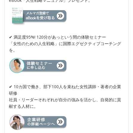
eBook「人生戦略マニュアル」プレゼント。
✔︎ 満足度95%! 120分があっという間の体験セミナー
「女性のための人生戦略」に国際エグゼクティブコーチング
を。
✔︎ 10カ国で働き、部下100人を束ねた女性講師・著者の企業
研修
社員・リーダーそれぞれが自分の強みを活かし、自発的に貢
献する人材に。