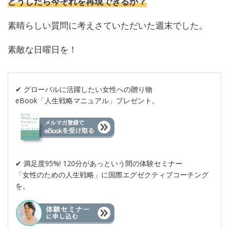
どうしたら今それを再現できるか？
素晴らしい質問に考えさていただいた週末でした。
素敵な日曜日を！
✔︎ グローバルに活躍したい女性への贈り物
eBook「人生戦略マニュアル」プレゼント。
✔︎ 満足度95%! 120分があっという間の体験セミナー
「女性のための人生戦略」に国際エグゼクティブコーチング
を。