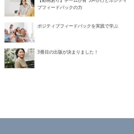
【動画あり】チームが育つ声かけとポジティ
ブフィードバックの力
ポジティブフィードバックを実践で学ぶ
3冊目の出版が決まりました！