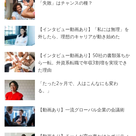
「失敗」はチャンスの種？
【インタビュー動画あり】「私には無理」を
外したら、理想のキャリアが動き始めた
【インタビュー動画あり】50社の書類落ちか
ら一転。外資系転職で年収3割増を実現でき
た理由
「たった2ヶ月で、人はこんなにも変わ
る。」
【動画あり】一流グローバル企業の会議術