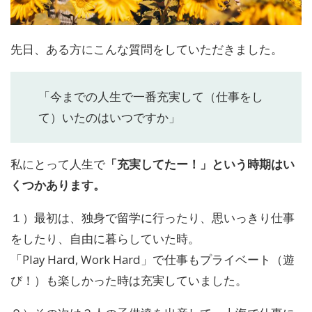
先日、ある方にこんな質問をしていただきました。
「今までの人生で一番充実して（仕事をし
て）いたのはいつですか」
私にとって人生で
「充実してたー！」という時期はい
くつかあります。
１）最初は、独身で留学に行ったり、思いっきり仕事
をしたり、自由に暮らしていた時。
「Play Hard, Work Hard」で仕事もプライベート（遊
び！）も楽しかった時は充実していました。