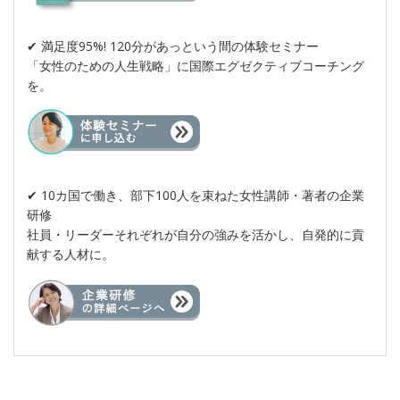
✔︎ 満足度95%! 120分があっという間の体験セミナー
「女性のための人生戦略」に国際エグゼクティブコーチング
を。
✔︎ 10カ国で働き、部下100人を束ねた女性講師・著者の企業
研修
社員・リーダーそれぞれが自分の強みを活かし、自発的に貢
献する人材に。