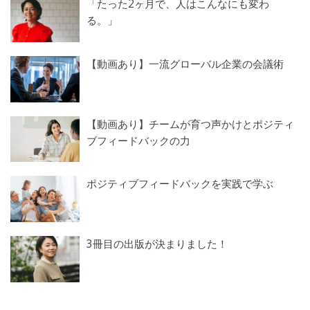
「たった2ヶ月で、人はこんなにも変わ
る。」
【動画あり】一流グローバル企業の会議術
【動画あり】チームが育つ声かけとポジティ
ブフィードバックの力
ポジティブフィードバックを実践で学ぶ
3冊目の出版が決まりました！