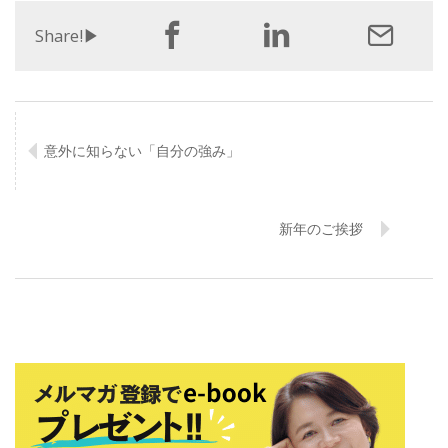
Share!▶︎
意外に知らない「自分の強み」
新年のご挨拶