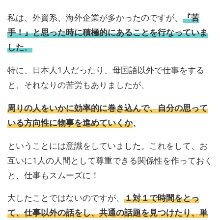
私は、外資系、海外企業が多かったのですが、
『苦
手！』と思った時に積極的にあることを行なっていま
した
。
特に、日本人1人だったり、母国語以外で仕事をする
と、それなりの苦労もありましたが、
周りの人をいかに効率的に巻き込んで、自分の思って
いる方向性に物事を進めていくか
、
ということには意識をしていました。これをして、お
互いに1人の人間として尊重できる関係性を作っておく
と、仕事もスムーズに！
大したことではないのですが、
１対１で時間をとっ
て、仕事以外の話をし、共通の話題を見つけたり、単