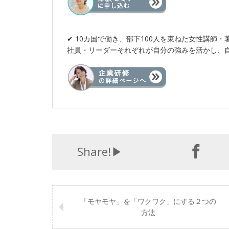
✔︎ 10カ国で働き、部下100人を束ねた女性講師
社員・リーダーそれぞれが自分の強みを活かし、
Share!▶︎
「モヤモヤ」を「ワクワク」にする２つの
方法