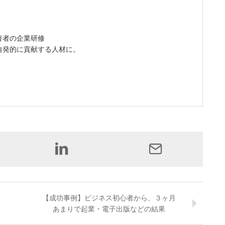
・著者の企業研修
自発的に貢献する人材に。
【成功事例】ビジネス初心者から、３ヶ月
あまりで起業・電子出版などの結果