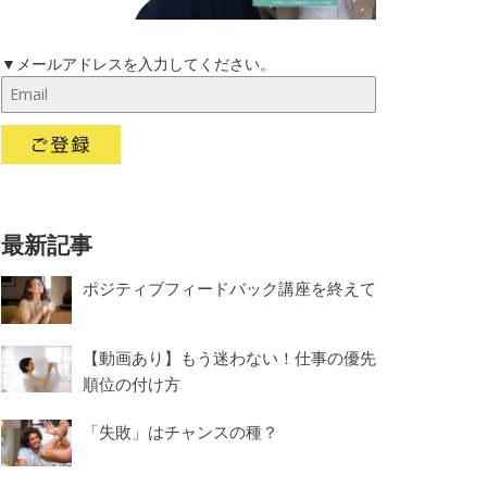
▼メールアドレスを入力してください。
最新記事
ポジティブフィードバック講座を終えて
【動画あり】もう迷わない！仕事の優先
順位の付け方
「失敗」はチャンスの種？