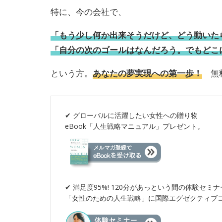
特に、今の会社で、
「もう少し何か出来そうだけど、どう動いた
「自分の次のゴールはなんだろう。でもどこ
という方。
あなたの夢実現への第一歩！
無料
✔︎ グローバルに活躍したい女性への贈り物
eBook「人生戦略マニュアル」プレゼント。
✔︎ 満足度95%! 120分があっという間の体験セミナ
「女性のための人生戦略」に国際エグゼクティブ