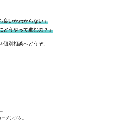
ら良いかわからない」
にどうやって進むの？」
個別相談へどうぞ。
ー
コーチングを。