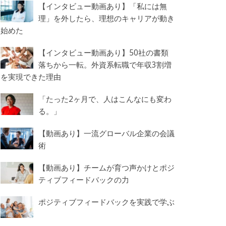
【インタビュー動画あり】「私には無
理」を外したら、理想のキャリアが動き
始めた
【インタビュー動画あり】50社の書類
落ちから一転。外資系転職で年収3割増
を実現できた理由
「たった2ヶ月で、人はこんなにも変わ
る。」
【動画あり】一流グローバル企業の会議
術
【動画あり】チームが育つ声かけとポジ
ティブフィードバックの力
ポジティブフィードバックを実践で学ぶ