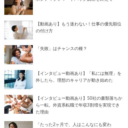
【動画あり】もう迷わない！仕事の優先順位
の付け方
「失敗」はチャンスの種？
【インタビュー動画あり】「私には無理」を
外したら、理想のキャリアが動き始めた
【インタビュー動画あり】50社の書類落ちか
ら一転。外資系転職で年収3割増を実現でき
た理由
「たった2ヶ月で、人はこんなにも変わ