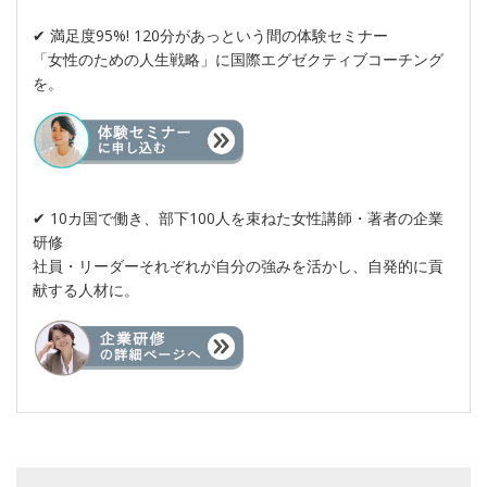
✔︎ 満足度95%! 120分があっという間の体験セミナー
「女性のための人生戦略」に国際エグゼクティブコーチング
を。
✔︎ 10カ国で働き、部下100人を束ねた女性講師・著者の企業
研修
社員・リーダーそれぞれが自分の強みを活かし、自発的に貢
献する人材に。