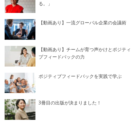
る。」
【動画あり】一流グローバル企業の会議術
【動画あり】チームが育つ声かけとポジティ
ブフィードバックの力
ポジティブフィードバックを実践で学ぶ
3冊目の出版が決まりました！