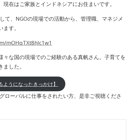
。現在はご家族とインドネシアにお住まいです。
として、NGOの現場での活動から、管理職、マネジメ
います。
/l/m/mOHqTXt8hJc1w1
様々な国の現場でのご経験のある真帆さん。子育てを
きました。
率いるようになったきっかけ】
、グローバルに仕事をされたい方、是非ご視聴くださ