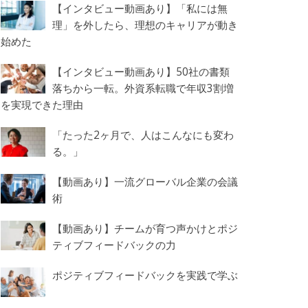
【インタビュー動画あり】「私には無
理」を外したら、理想のキャリアが動き
始めた
【インタビュー動画あり】50社の書類
落ちから一転。外資系転職で年収3割増
を実現できた理由
「たった2ヶ月で、人はこんなにも変わ
る。」
【動画あり】一流グローバル企業の会議
術
【動画あり】チームが育つ声かけとポジ
ティブフィードバックの力
ポジティブフィードバックを実践で学ぶ