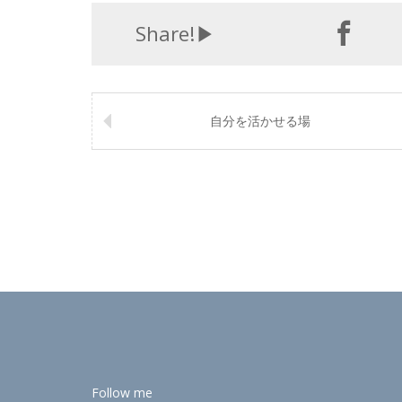
Share!▶︎
自分を活かせる場
Follow me