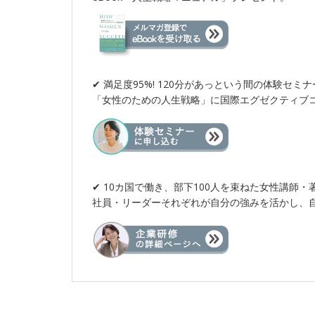
✔︎ 満足度95%! 120分があっという間の体験セミナ
「女性のための人生戦略」に国際エグゼクティブ
✔︎ 10カ国で働き、部下100人を束ねた女性講師
社員・リーダーそれぞれが自分の強みを活かし、