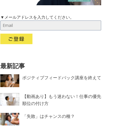
▼メールアドレスを入力してください。
最新記事
ポジティブフィードバック講座を終えて
【動画あり】もう迷わない！仕事の優先
順位の付け方
「失敗」はチャンスの種？