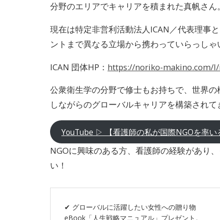
分野のエリアでキャリアを積まれた真帆さん
現在は特定非営利活動法人ICAN／代表理事
ントまで異なる立場から携わっていらっしゃ
ICAN 団体HP：
https://noriko-makino.com
公衆衛生学の分野で修士もお持ちで、世界の
しながらのグローバルキャリアを構築されて
YouTube ▷ 【看護師の私が国際NGOを
NGOに興味のある方、看護師の経験があり
い！
✔︎ グローバルに活躍したい女性への贈り物
eBook「人生戦略マニュアル」プレゼント。