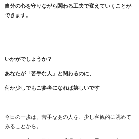
自分
の
心を守りながら関わる工夫で変えていくことが
できます。
いかがでしょうか？
あなたが「苦手な人」と関わる
の
に、
何か少しでもご参考になれば嬉しいです
今日
の
一歩は、苦手なあ
の
人を、
少し客観的に眺めて
みることから。