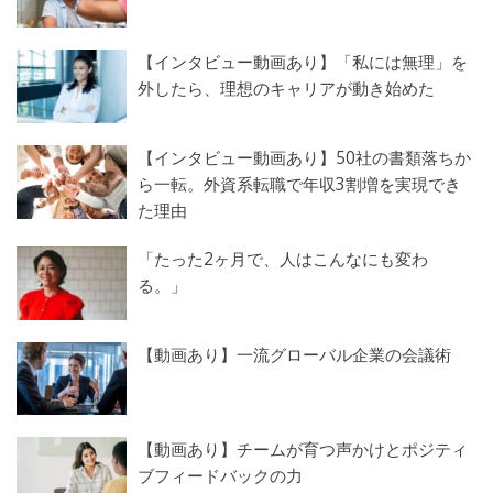
【インタビュー動画あり】「私には無理」を
外したら、理想のキャリアが動き始めた
【インタビュー動画あり】50社の書類落ちか
ら一転。外資系転職で年収3割増を実現でき
た理由
「たった2ヶ月で、人はこんなにも変わ
る。」
【動画あり】一流グローバル企業の会議術
【動画あり】チームが育つ声かけとポジティ
ブフィードバックの力