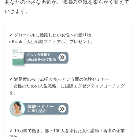
あなた
の
小さな勇気が、職場
の
空気を柔らかく変えて
いきます。
✔︎ グローバルに活躍したい女性への贈り物
eBook「人生戦略マニュアル」プレゼント。
✔︎ 満足度95%! 120分があっという間の体験セミナー
「女性のための人生戦略」に国際エグゼクティブコーチング
を。
✔︎ 10カ国で働き、部下100人を束ねた女性講師・著者の企業