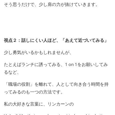
そう思うだけで、少し肩
の
力が抜けていきます。
視点２：話しにくい人ほど、「あえて近づいてみる」
少し勇気がいるかもしれませんが、
たとえばランチに誘ってみる、1 on 1をお願いしてみ
るなど、
「職場
の
役割」を離れて、
人として向き合う時間を持
ってみる
の
も一つ
の
方法です。
私
の
大好きな言葉に、リンカーン
の