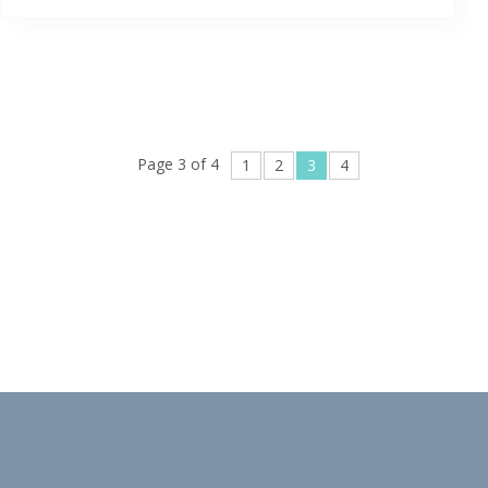
Page 3 of 4
1
2
3
4